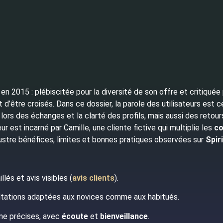
n 2015 : plébiscitée pour la diversité de son offre et critiquée 
 d’être croisés. Dans ce dossier, la parole des utilisateurs est 
lors des échanges et la clarté des profils, mais aussi des retour
r est incarné par Camille, une cliente fictive qui multiplie les
co
lustre bénéfices, limites et bonnes pratiques observées sur
Spir
llés et avis visibles (
avis clients
).
ultations adaptées aux novices comme aux habitués.
me précises, avec
écoute
et
bienveillance
.