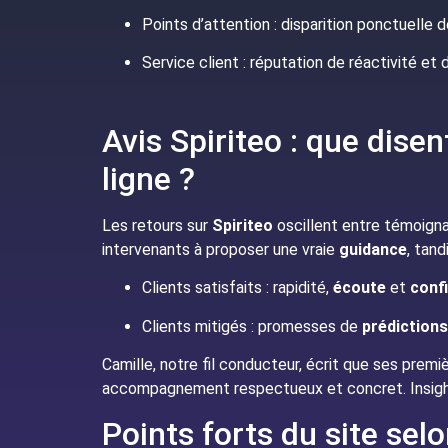
Points d’attention : disparition ponctuelle 
Service client : réputation de réactivité et
Avis Spiriteo : que disen
ligne ?
Les retours sur
Spiriteo
oscillent entre témoign
intervenants à proposer une vraie
guidance
, tan
Clients satisfaits : rapidité,
écoute
et
conf
Clients mitigés : promesses de
prédictions
Camille, notre fil conducteur, écrit que ses prem
accompagnement respectueux et concret. Insight f
Points forts du site selo