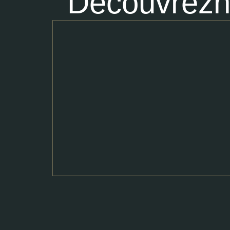
Découvrez
n