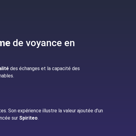
rme
de voyance en
lité
des échanges et la capacité des
nables.
es. Son expérience illustre la valeur ajoutée d’un
ancée sur
Spiriteo
.