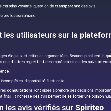
de certains voyants, question de
transparence
des avis.
 de professionnalisme.
t les utilisateurs sur la
platefo
ages élogieux et critiques argumentées. Beaucoup saluent la
qua
dis que d’autres regrettent des imprécisions ou des suivis intermi
iance
.
incomplètes, disponibilité fluctuante.
ières
consultation
s l’ont aidée à prendre des décisions important
inal : la richesse des avis permet de se forger une opinion nu
n les avis vérifiés sur
Spiriteo