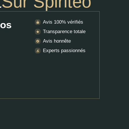
t
Sur Spiriteo
nos
Avis 100% vérifiés
Transparence totale
Avis honnête
Experts passionnés