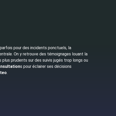
parfois pour des incidents ponctuels, la
centrale. On y retrouve des témoignages louant la
s plus prudents sur des suivis jugés trop longs ou
nsultation
s pour éclairer ses décisions
iteo
.