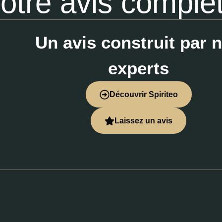
otre avis comple
Un avis construit par 
experts
Découvrir Spiriteo
Laissez un avis