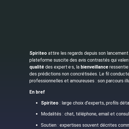
Spiriteo
attire les regards depuis son lancement e
plateforme suscite des avis contrastés qui valent
qualité
des expert·e·s, la
bienveillance
ressentie 
des prédictions non concrétisées. Le fil conducteu
professionnelles et amoureuses : son parcours il
En bref
Spiriteo
: large choix d’experts, profils détai
Modalités : chat, téléphone, email et cons
Soutien : expertises souvent décrites com